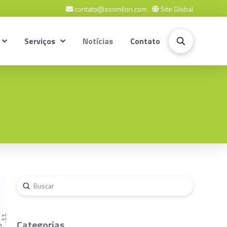
contato@zoomlion.com
Site Global
Serviços
Notícias
Contato
Enviar
Buscar
Categorias