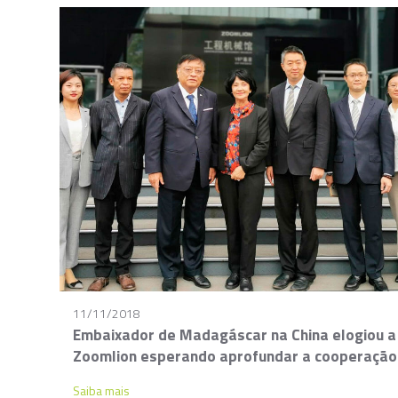
11/11/2018
Embaixador de Madagáscar na China elogiou a
Zoomlion esperando aprofundar a cooperação
Saiba mais