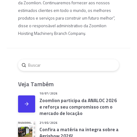
da Zoomlion. Continuaremos fornecer aos nossos
estimados clientes em todo o mundo, os melhores
produtos e serviços para construir um futuro melhor”,
disse o responsável administrativo da Zoomlion
Hoisting Machinery Branch Company.
Enviar
Buscar
Veja Também
10/07/2026
Zoomlion participa da ANALOC 2026
e reforça seu compromisso com o
mercado de locação
21/05/2026
Confira a matéria na integra sobre a
Agrishow 2026!