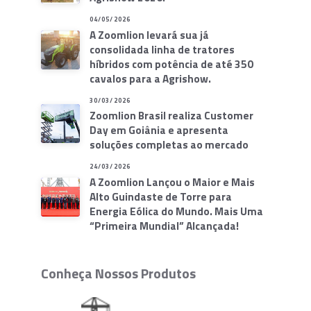
04/05/2026
A Zoomlion levará sua já
consolidada linha de tratores
híbridos com potência de até 350
cavalos para a Agrishow.
30/03/2026
Zoomlion Brasil realiza Customer
Day em Goiânia e apresenta
soluções completas ao mercado
24/03/2026
A Zoomlion Lançou o Maior e Mais
Alto Guindaste de Torre para
Energia Eólica do Mundo. Mais Uma
“Primeira Mundial” Alcançada!
Conheça Nossos Produtos