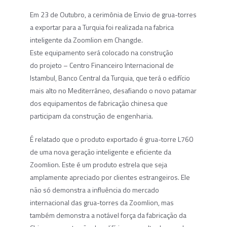
Em 23 de Outubro, a cerimônia de Envio de grua-torres
a exportar para a Turquia foi realizada na fabrica
inteligente da Zoomlion em Changde.
Este equipamento será colocado na construção
do projeto – Centro Financeiro Internacional de
Istambul, Banco Central da Turquia, que terá o edifício
mais alto no Mediterrâneo, desafiando o novo patamar
dos equipamentos de fabricação chinesa que
participam da construção de engenharia.
É relatado que o produto exportado é grua-torre L760
de uma nova geração inteligente e eficiente da
Zoomlion. Este é um produto estrela que seja
amplamente apreciado por clientes estrangeiros. Ele
não só demonstra a influência do mercado
internacional das grua-torres da Zoomlion, mas
também demonstra a notável força da fabricação da