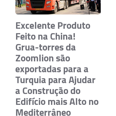
Excelente Produto
Feito na China!
Grua-torres da
Zoomlion são
exportadas para a
Turquia para Ajudar
a Construção do
Edifício mais Alto no
Mediterrâneo