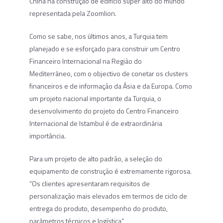
China na construção de edifício super alto do mundo
representada pela Zoomlion.
Como se sabe, nos últimos anos, a Turquia tem
planejado e se esforçado para construir um Centro
Financeiro Internacional na Região do
Mediterrâneo, com o objectivo de conetar os clusters
financeiros e de informação da Ásia e da Europa. Como
um projeto nacional importante da Turquia, o
desenvolvimento do projeto do Centro Financeiro
Internacional de Istambul é de extraordinária
importância.
Para um projeto de alto padrão, a seleção do
equipamento de construção é extremamente rigorosa.
“Os clientes apresentaram requisitos de
personalização mais elevados em termos de ciclo de
entrega do produto, desempenho do produto,
parâmetros técnicos e logística”,