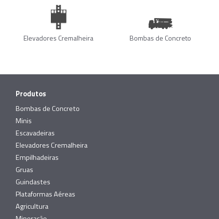
Elevadores Cremalheira
Bombas de Concreto
Produtos
Bombas de Concreto
Minis
Escavadeiras
Elevadores Cremalheira
Empilhadeiras
Gruas
Guindastes
Plataformas Aéreas
Agricultura
Mineração