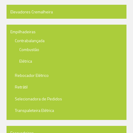
Elevadores Cremalheira
Empilhadeiras
Contrabalançada
Combustão
Elétrica
Rebocador Elétrico
Retrátil
Selecionadora de Pedidos
Transpaleteira Elétrica
Escavadeiras