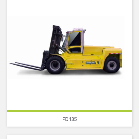
FD135