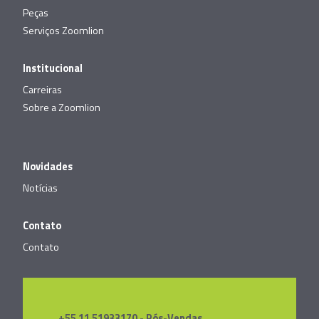
Peças
Serviços Zoomlion
Institucional
Carreiras
Sobre a Zoomlion
Novidades
Notícias
Contato
Contato
+55 11 51933170 - Pós-Vendas