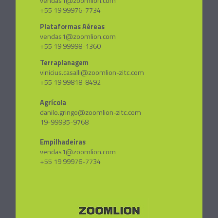
vendas1@zoomlion.com
+55 19 99976-7734
Plataformas Aéreas
vendas1@zoomlion.com
+55 19 99998-1360
Terraplanagem
vinicius.casalli@zoomlion-zitc.com
+55 19 99818-8492
Agrícola
danilo.gringo@zoomlion-zitc.com
19-99935-9768
Empilhadeiras
vendas1@zoomlion.com
+55 19 99976-7734