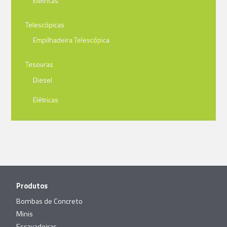
Elétricas
Telescópicas
Empilhadeira Telescópica
Tesouras
Diesel
Elétricas
Produtos
Bombas de Concreto
Minis
Escavadeiras