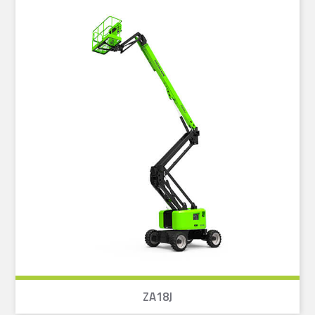
ZA18J