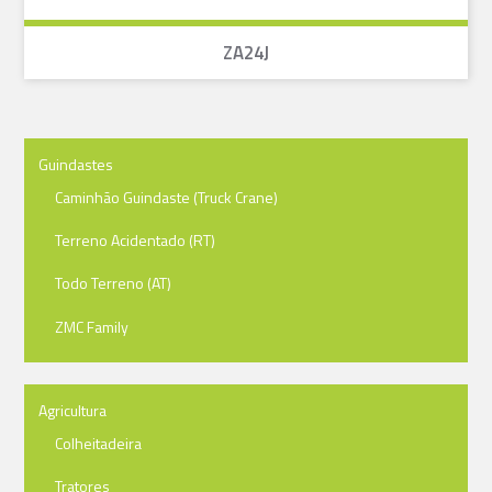
ZA24J
Guindastes
Caminhão Guindaste (Truck Crane)
Terreno Acidentado (RT)
Todo Terreno (AT)
ZMC Family
Agricultura
Colheitadeira
Tratores