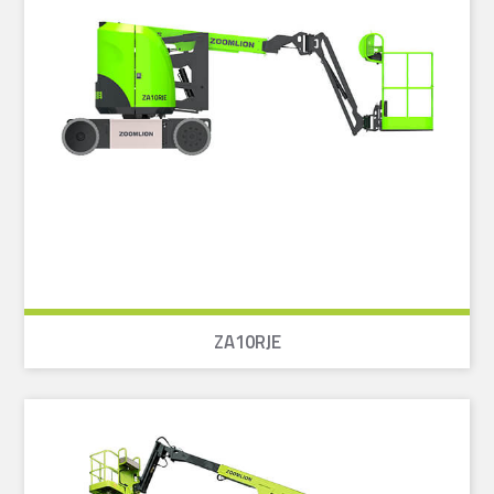
ZA10RJE