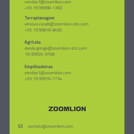
vendas1@zoomlion.com
+55 19 99998-1360
Terraplanagem
vinicius.casalli@zoomlion-zitc.com
+55 19 99818-8492
Agrícola
danilo.gringo@zoomlion-zitc.com
19-99935-9768
Empilhadeiras
vendas1@zoomlion.com
+55 19 99976-7734
contato@zoomlion.com