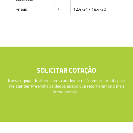
Pneus
/
12.4-24 / 18.4-30
Especificações
SOLICITAR COTAÇÃO
Nossa equipe de atendimento ao cliente está sempre pronta para
lhe atender. Preencha os dados abaixo que retornaremos o mais
breve possível.