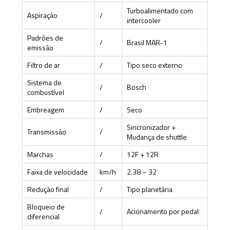
Turboalimentado com
Aspiração
/
intercooler
Padrões de
/
Brasil MAR-1
emissão
Filtro de ar
/
Tipo seco externo
Sistema de
/
Bosch
combustível
Embreagem
/
Seco
Sincronizador +
Transmissão
/
Mudança de shuttle
Marchas
/
12F + 12R
Faixa de velocidade
km/h
2.38 – 32
Redução final
/
Tipo planetária
Bloqueio de
/
Acionamento por pedal
diferencial