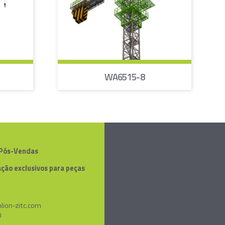
WA6515-8
 Pós-Vendas
ção exclusivos para peças
lion-zitc.com
0