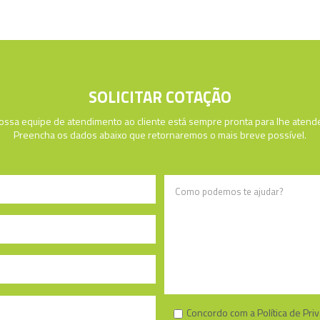
SOLICITAR COTAÇÃO
ossa equipe de atendimento ao cliente está sempre pronta para lhe atende
Preencha os dados abaixo que retornaremos o mais breve possível.
Concordo com a Política de Pri