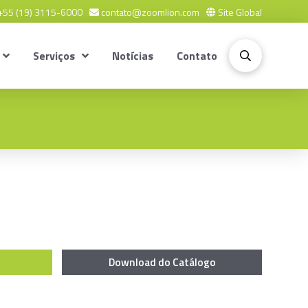
55 (19) 3115-6000
contato@zoomlion.com
Site Global
Serviços
Notícias
Contato
Download do Catálogo