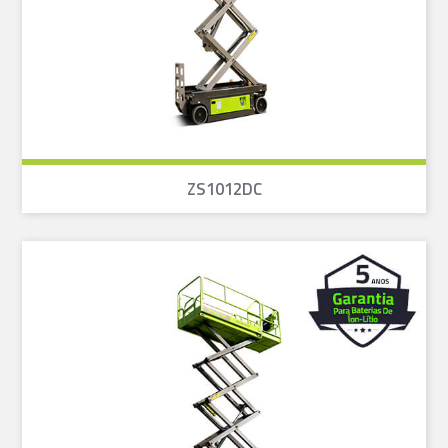
ZS1012DC