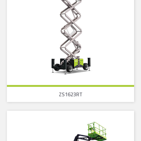
ZS1623RT