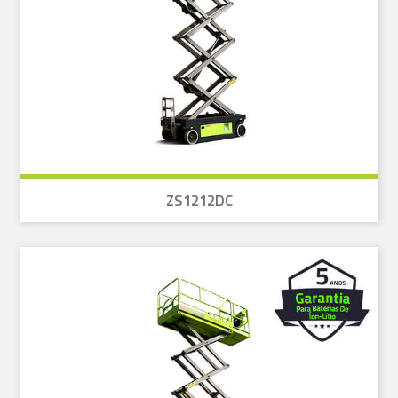
ZS1212DC