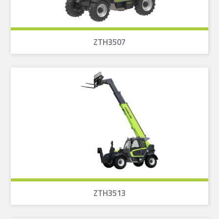
ZTH3507
ZTH3513