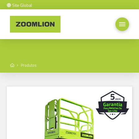
Site Global
Home
Produtos