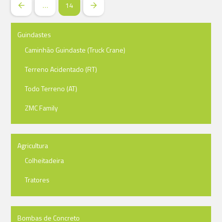
…
14
Prev
Next
Guindastes
Caminhão Guindaste (Truck Crane)
Terreno Acidentado (RT)
Todo Terreno (AT)
ZMC Family
Agricultura
Colheitadeira
Tratores
Bombas de Concreto