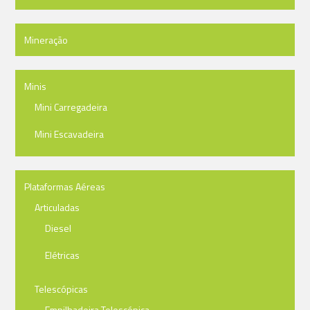
Mineração
Minis
Mini Carregadeira
Mini Escavadeira
Plataformas Aéreas
Articuladas
Diesel
Elétricas
Telescópicas
Empilhadeira Telescópica