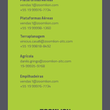
vendas1@zoomlion.com
+55 19 99976-7734
Plataformas Aéreas
vendas1@zoomlion.com
+55 19 99998-1360
Terraplanagem
vinicius.casalli@zoomlion-zitc.com
+55 19 99818-8492
Agrícola
danilo.gringo@zoomlion-zitc.com
19-99935-9768
Empilhadeiras
vendas1@zoomlion.com
+55 19 99976-7734