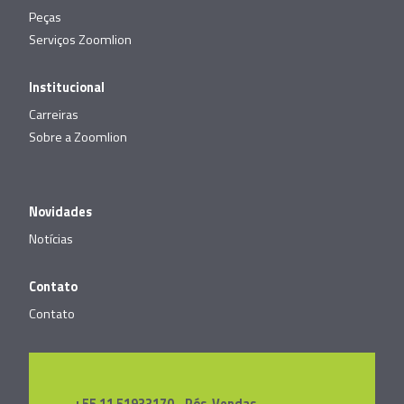
Peças
Serviços Zoomlion
Institucional
Carreiras
Sobre a Zoomlion
Novidades
Notícias
Contato
Contato
+55 11 51933170 - Pós-Vendas