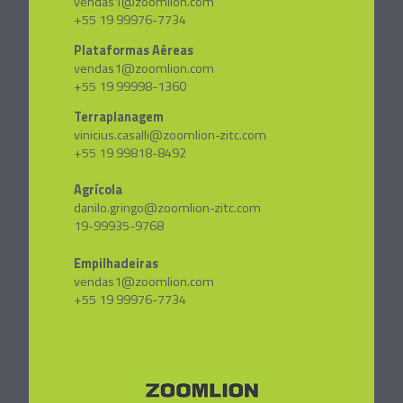
vendas1@zoomlion.com
+55 19 99976-7734
Plataformas Aéreas
vendas1@zoomlion.com
+55 19 99998-1360
Terraplanagem
vinicius.casalli@zoomlion-zitc.com
+55 19 99818-8492
Agrícola
danilo.gringo@zoomlion-zitc.com
19-99935-9768
Empilhadeiras
vendas1@zoomlion.com
+55 19 99976-7734