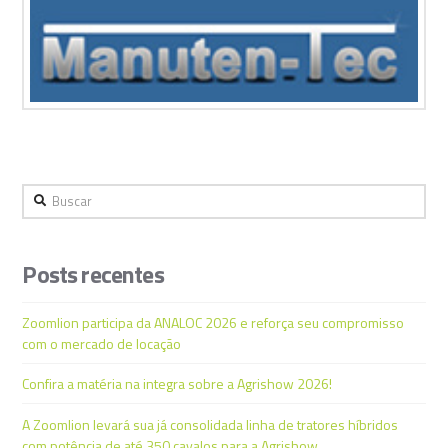
Buscar
Posts recentes
Zoomlion participa da ANALOC 2026 e reforça seu compromisso
com o mercado de locação
Confira a matéria na integra sobre a Agrishow 2026!
A Zoomlion levará sua já consolidada linha de tratores híbridos
com potência de até 350 cavalos para a Agrishow.