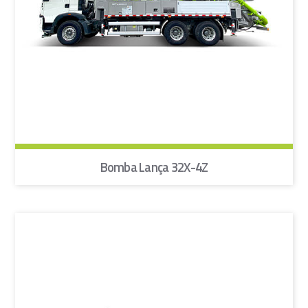
Bomba Lança 32X-4Z