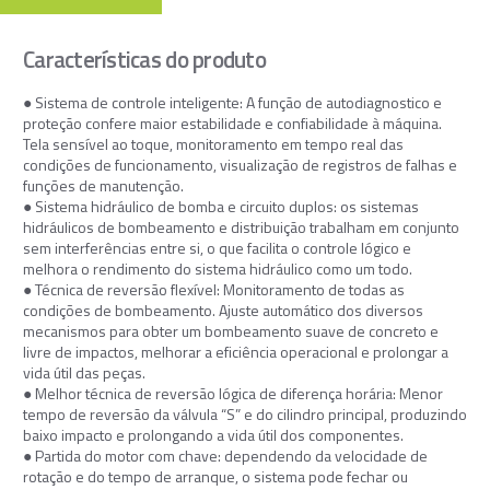
Características do produto
● Sistema de controle inteligente: A função de autodiagnostico e
proteção confere maior estabilidade e confiabilidade à máquina.
Tela sensível ao toque, monitoramento em tempo real das
condições de funcionamento, visualização de registros de falhas e
funções de manutenção.
● Sistema hidráulico de bomba e circuito duplos: os sistemas
hidráulicos de bombeamento e distribuição trabalham em conjunto
sem interferências entre si, o que facilita o controle lógico e
melhora o rendimento do sistema hidráulico como um todo.
● Técnica de reversão flexível: Monitoramento de todas as
condições de bombeamento. Ajuste automático dos diversos
mecanismos para obter um bombeamento suave de concreto e
livre de impactos, melhorar a eficiência operacional e prolongar a
vida útil das peças.
● Melhor técnica de reversão lógica de diferença horária: Menor
tempo de reversão da válvula “S” e do cilindro principal, produzindo
baixo impacto e prolongando a vida útil dos componentes.
● Partida do motor com chave: dependendo da velocidade de
rotação e do tempo de arranque, o sistema pode fechar ou