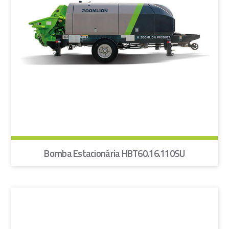
Bomba Estacionária HBT60.16.110SU