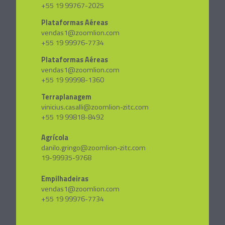
+55 19 99767-2025
Plataformas Aéreas
vendas1@zoomlion.com
+55 19 99976-7734
Plataformas Aéreas
vendas1@zoomlion.com
+55 19 99998-1360
Terraplanagem
vinicius.casalli@zoomlion-zitc.com
+55 19 99818-8492
Agrícola
danilo.gringo@zoomlion-zitc.com
19-99935-9768
Empilhadeiras
vendas1@zoomlion.com
+55 19 99976-7734