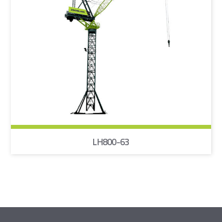
LH800-63